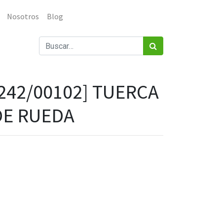
Nosotros
Blog
242/00102] TUERCA
DE RUEDA