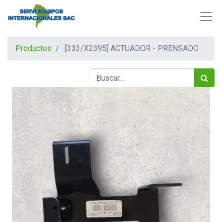
Productos
[333/X2395] ACTUADOR - PRENSADO