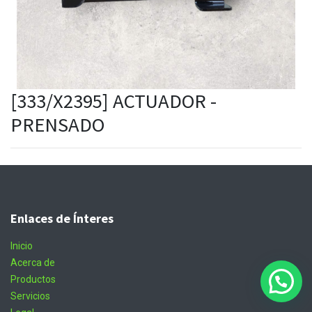
[333/X2395] ACTUADOR -
PRENSADO
Enlaces de Ínteres
Inicio
Acerca de
Productos
Servicios