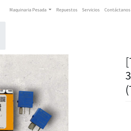
Maquinaria Pesada
Repuestos
Servicios
Contáctanos
[
3
(