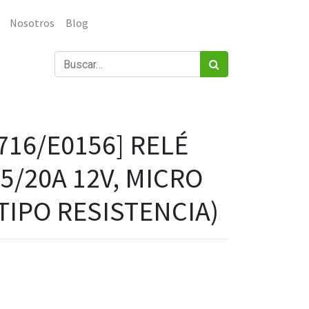
Nosotros
Blog
716/E0156] RELÉ
5/20A 12V, MICRO
TIPO RESISTENCIA)