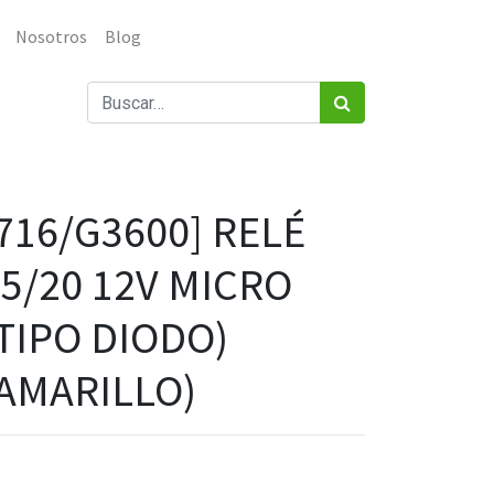
Nosotros
Blog
716/G3600] RELÉ
5/20 12V MICRO
TIPO DIODO)
(AMARILLO)