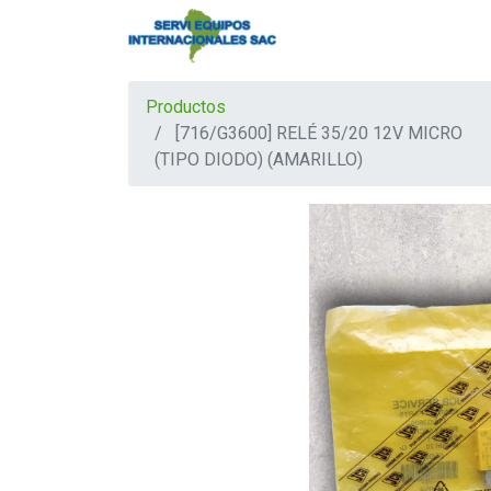
Productos
[716/G3600] RELÉ 35/20 12V MICRO
(TIPO DIODO) (AMARILLO)