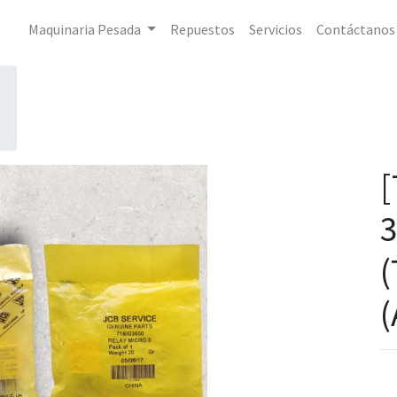
Maquinaria Pesada
Repuestos
Servicios
Contáctanos
[
3
(